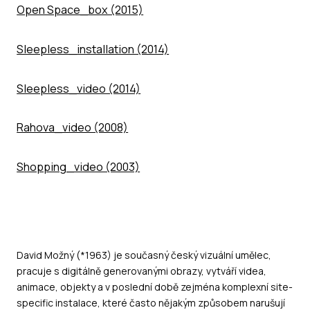
Open Space_box (2015)
Sleepless_installation (2014)
Sleepless_video (2014)
Rahova_video (2008)
Shopping_video (2003)
David Možný (*1963) je současný český vizuální umělec,
pracuje s digitálně generovanými obrazy, vytváří videa,
animace, objekty a v poslední době zejména komplexní site-
specific instalace, které často nějakým způsobem narušují