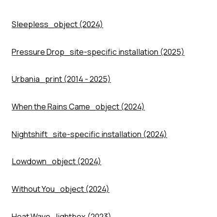
Sleepless_object (2024)
Pressure Drop_site-specific installation (2025)
Urbania_print (2014 - 2025)
When the Rains Came_object (2024)
Nightshift_site-specific installation (2024)
Lowdown_object (2024)
Without You_object (2024)
Heat Wave_lightbox (2023)