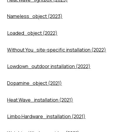
Nameless_object (2023)
Loaded_object (2022)
Without You_site-specific installation (2022)
Lowdown_outdoor installation (2022)
Dopamine_object (2021)
Heat Wave_installation (2021)
Limbo Hardware_installation (2021)