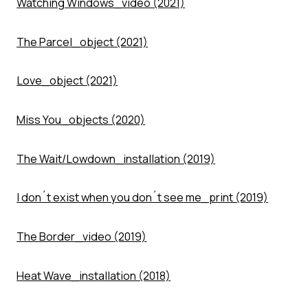
Watching Windows_video (2021)
The Parcel_object (2021)
Love_object (2021)
Miss You_objects (2020)
The Wait/Lowdown_installation (2019)
I don´t exist when you don´t see me_print (2019)
The Border_video (2019)
Heat Wave_installation (2018)