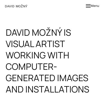
Menu
DAVID MOŽNÝ
WOR
EXH
DAVID MOŽNÝ IS
BIO
VISUAL ARTIST
WORKING WITH
COMPUTER-
GENERATED IMAGES
AND INSTALLATIONS