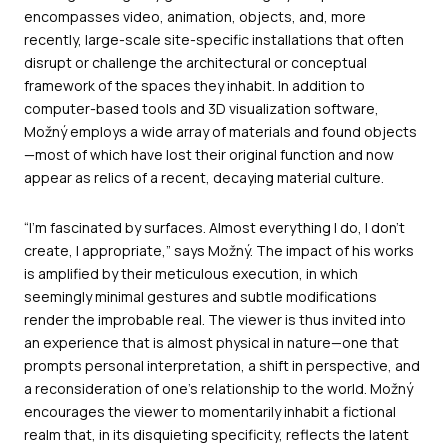
encompasses video, animation, objects, and, more
recently, large-scale site-specific installations that often
disrupt or challenge the architectural or conceptual
framework of the spaces they inhabit. In addition to
computer-based tools and 3D visualization software,
Možný employs a wide array of materials and found objects
—most of which have lost their original function and now
appear as relics of a recent, decaying material culture.
“I’m fascinated by surfaces. Almost everything I do, I don’t
create, I appropriate,” says Možný. The impact of his works
is amplified by their meticulous execution, in which
seemingly minimal gestures and subtle modifications
render the improbable real. The viewer is thus invited into
an experience that is almost physical in nature—one that
prompts personal interpretation, a shift in perspective, and
a reconsideration of one’s relationship to the world. Možný
encourages the viewer to momentarily inhabit a fictional
realm that, in its disquieting specificity, reflects the latent