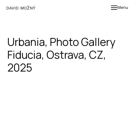
Menu
DAVID MOŽNÝ
WOR
EXH
Urbania, Photo Gallery
BIO
Fiducia, Ostrava, CZ,
2025